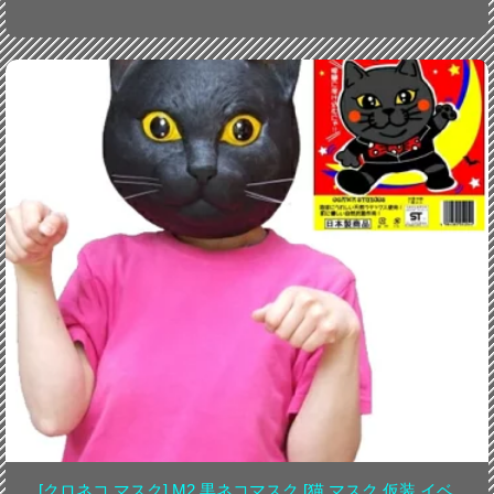
[クロネコ マスク] M2 黒ネコマスク [猫 マスク 仮装 イベ