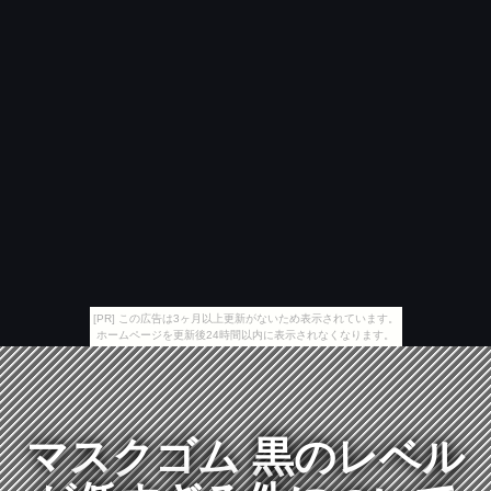
[PR] この広告は3ヶ月以上更新がないため表示されています。
ホームページを更新後24時間以内に表示されなくなります。
マスクゴム 黒のレベル