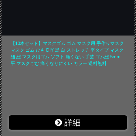
【10本セット】マスクゴム ゴム マスク用 手作りマスク
マスク ゴム ひも DIY 黒 白 ストレッチ 平タイプ マスク
紐 紐 マスク用ゴム ソフト 痛くない 手芸 ゴム紐 5mm
平 マスクごむ 痛くなりにくい カラー 送料無料
詳細