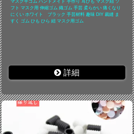
マスク平ゴム ハンドメイド 手作り 耳ひも マスク紐 ソ
フト マスク用 伸縮ゴム 織ゴム 手芸 柔らかい 痛くなり
にくい ホワイト ブラック 手芸材料 趣味 DIY 裁縫 ま
すく ゴム ひも ひら 紐 マスク用ゴム
詳細