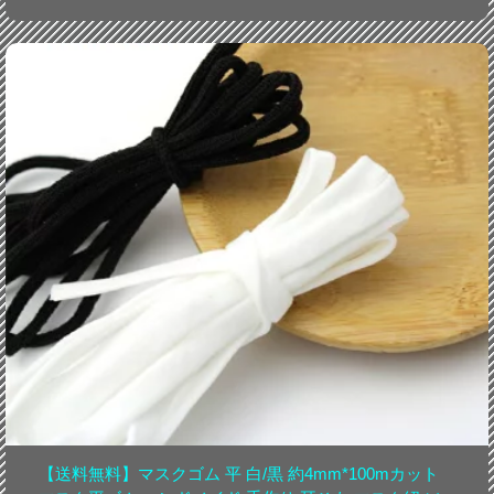
【送料無料】マスクゴム 平 白/黒 約4mm*100mカット