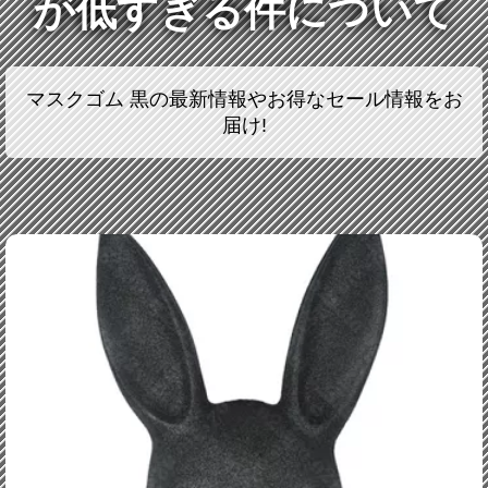
が低すぎる件について
マスクゴム 黒の最新情報やお得なセール情報をお
届け!