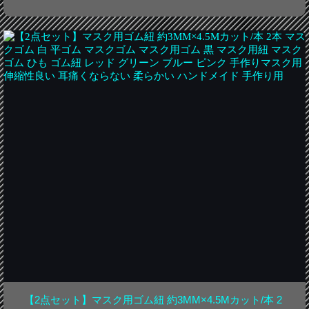
【2点セット】マスク用ゴム紐 約3MM×4.5Mカット/本 2