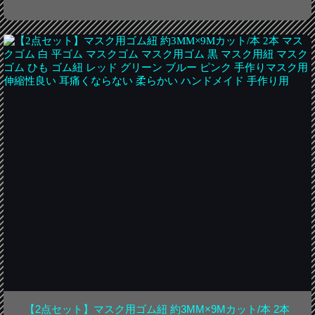
【2点セット】マスク用ゴム紐 約3MM×9Mカット/本 2本