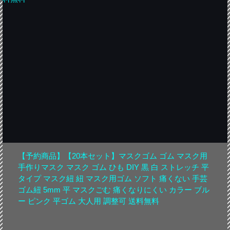
【予約商品】【20本セット】マスクゴム ゴム マスク用
手作りマスク マスク ゴム ひも DIY 黒 白 ストレッチ 平
タイプ マスク紐 紐 マスク用ゴム ソフト 痛くない 手芸
ゴム紐 5mm 平 マスクごむ 痛くなりにくい カラー ブル
ー ピンク 平ゴム 大人用 調整可 送料無料