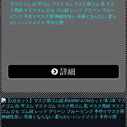
マスクゴム 白 平ゴム マスクゴム マスク用ゴム 黒 マス
ク用紐 マスクゴム ひも ゴム紐 レッド グリーン ブルー
ピンク 手作りマスク用 伸縮性良い 耳痛くならない 柔ら
かい ハンドメイド 手作り用
詳細