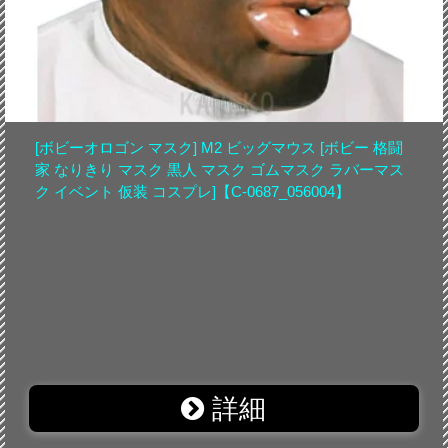
[ボビーオロゴン マスク] M2 ビッグマウス [ボビー 格闘
家 なりきり マスク 黒人 マスク ゴムマスク ラバーマス
ク イベント 仮装 コスプレ]【C-0687_056004】
詳細