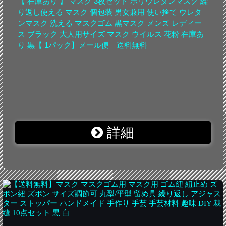
【 在庫あり 】 マスク 3枚セット ポリウレタンマスク 繰
り返し使える マスク 個包装 男女兼用 使い捨て ウレタ
ンマスク 洗える マスクゴム 黒マスク メンズ レディー
ス ブラック 大人用サイズ マスク ウイルス 花粉 在庫あ
り 黒【 1パック】メール便 送料無料
詳細