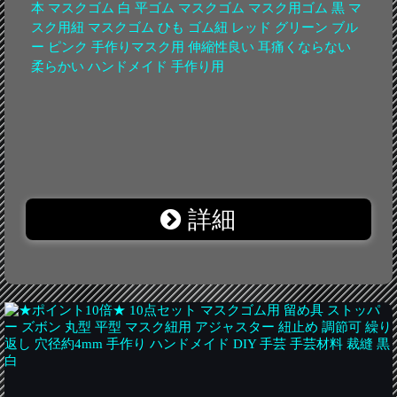
本 マスクゴム 白 平ゴム マスクゴム マスク用ゴム 黒 マ
スク用紐 マスクゴム ひも ゴム紐 レッド グリーン ブル
ー ピンク 手作りマスク用 伸縮性良い 耳痛くならない
柔らかい ハンドメイド 手作り用
詳細