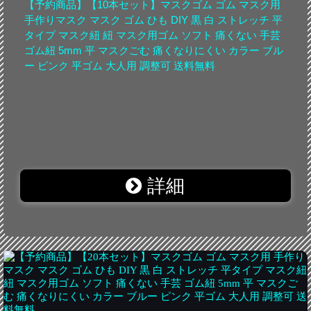
【予約商品】【10本セット】マスクゴム ゴム マスク用
手作りマスク マスク ゴム ひも DIY 黒 白 ストレッチ 平
タイプ マスク紐 紐 マスク用ゴム ソフト 痛くない 手芸
ゴム紐 5mm 平 マスクごむ 痛くなりにくい カラー ブル
ー ピンク 平ゴム 大人用 調整可 送料無料
詳細