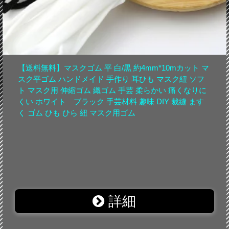
【送料無料】マスクゴム 平 白/黒 約4mm*10mカット マ
スク平ゴム ハンドメイド 手作り 耳ひも マスク紐 ソフ
ト マスク用 伸縮ゴム 織ゴム 手芸 柔らかい 痛くなりに
くい ホワイト ブラック 手芸材料 趣味 DIY 裁縫 ます
く ゴム ひも ひら 紐 マスク用ゴム
詳細